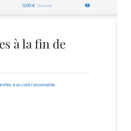
0,00
€
0 article
 à la fin de
relles à un coût raisonnable.