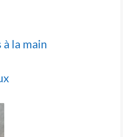
 à la main
ux