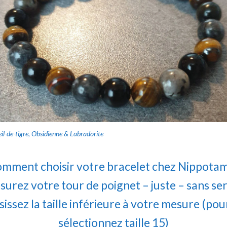
il-de-tigre, Obsidienne & Labradorite
mment choisir votre bracelet chez Nippotam
urez votre tour de poignet – juste – sans se
isissez la taille inférieure à votre mesure (p
sélectionnez taille 15)