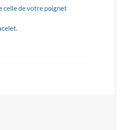
e celle de votre poignet
celet.