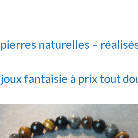
 pierres naturelles – réalisés
ijoux fantaisie à prix tout do