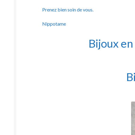
Prenez bien soin de vous.
Nippotame
Bijoux en
B