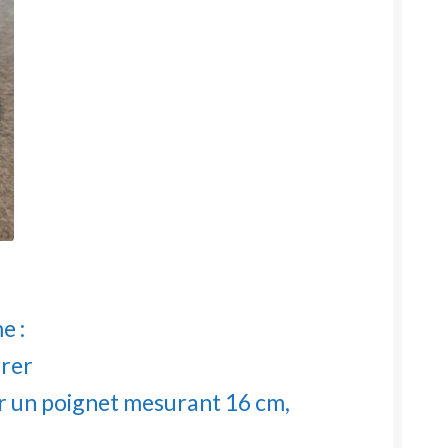
e :
rrer
our un poignet mesurant 16 cm,