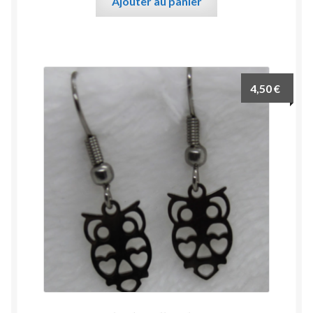
Ajouter au panier
4,50
€