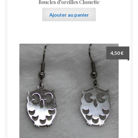
Boucles d’oreilles Chouette
Ajouter au panier
4,50
€