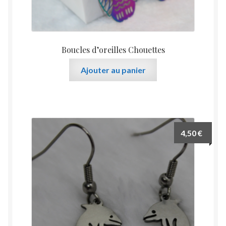
Boucles d’oreilles Chouettes
Ajouter au panier
4,50
€