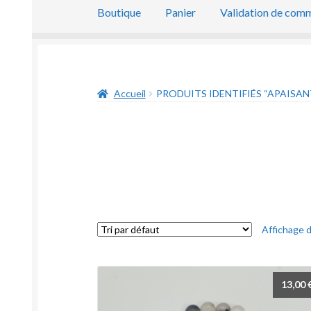
Boutique
Panier
Validation de com
Accueil
PRODUITS IDENTIFIÉS “APAISAN
Affichage d
13,00