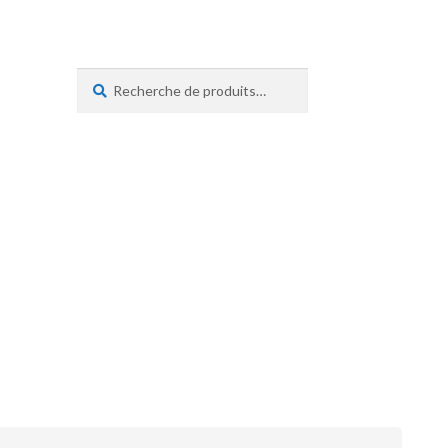
Recherche
Recherche
pour :