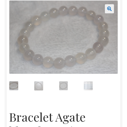
Mon compte
Accueil
Bracelet Agate