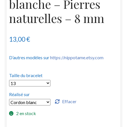
blanche – Pierres
naturelles – 8 mm
13,00
€
D’autres modèles sur
https://nippotame.etsy.com
Taille du bracelet
Réalisé sur
Effacer
2 en stock