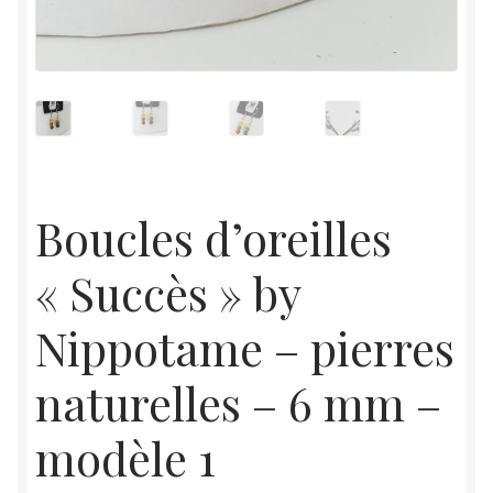
Boucles d’oreilles
« Succès » by
Nippotame – pierres
naturelles – 6 mm –
modèle 1