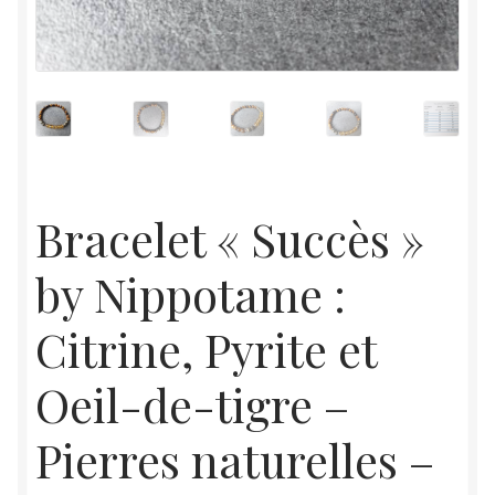
Bracelet « Succès »
by Nippotame :
Citrine, Pyrite et
Oeil-de-tigre –
Pierres naturelles –