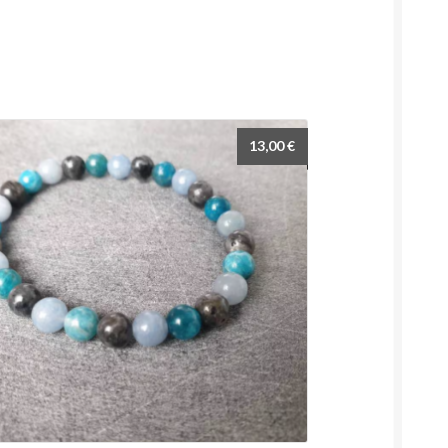
13,00
€