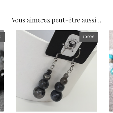
Vous aimerez peut-être aussi…
€
10,00
€