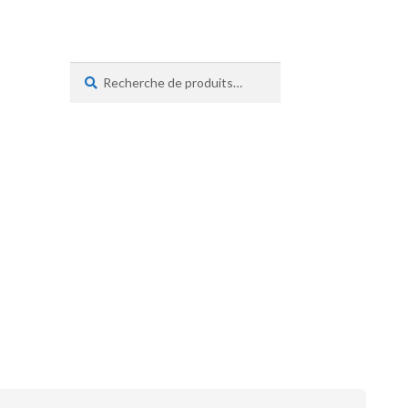
Recherche
Recherche
pour :