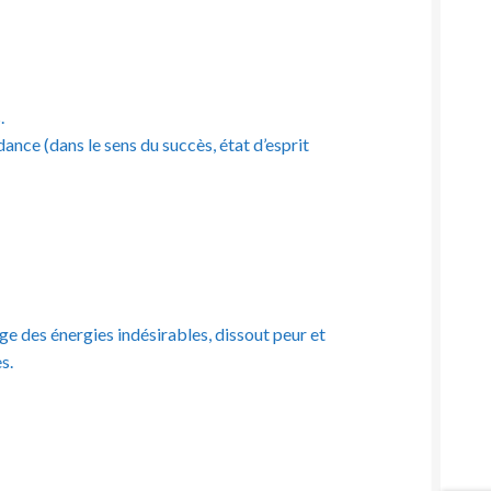
.
ance (dans le sens du succès, état d’esprit
tège des énergies indésirables, dissout peur et
s.