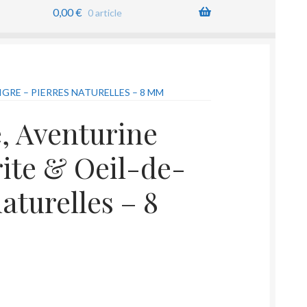
0,00
€
0 article
GRE – PIERRES NATURELLES – 8 MM
e, Aventurine
ite & Oeil-de-
naturelles – 8