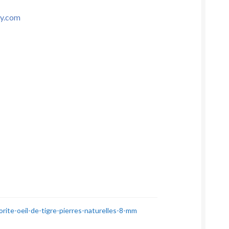
sy.com
orite-oeil-de-tigre-pierres-naturelles-8-mm