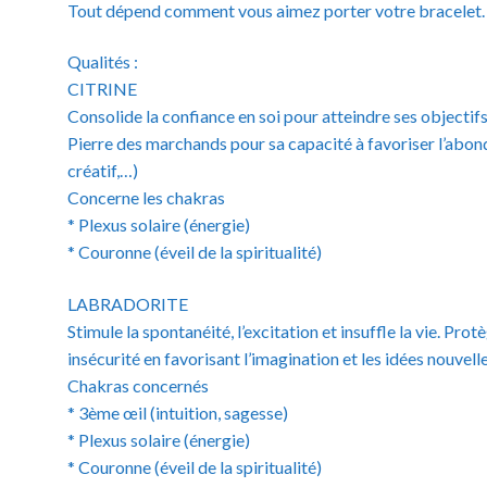
Tout dépend comment vous aimez porter votre bracelet.
Qualités :
CITRINE
Consolide la confiance en soi pour atteindre ses objectifs
Pierre des marchands pour sa capacité à favoriser l’abond
créatif,…)
Concerne les chakras
* Plexus solaire (énergie)
* Couronne (éveil de la spiritualité)
LABRADORITE
Stimule la spontanéité, l’excitation et insuffle la vie. Pro
insécurité en favorisant l’imagination et les idées nouvelle
Chakras concernés
* 3ème œil (intuition, sagesse)
* Plexus solaire (énergie)
* Couronne (éveil de la spiritualité)