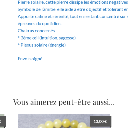
Pierre solaire, cette pierre dissipe les émotions négatives
Symbole de l’amitié, elle aide à être objectif et tolérant 
Apporte calme et sérénité, tout en restant concentré sur s
épreuves du quotidien.
Chakras concernés
* 3ème œil (intuition, sagesse)
* Plexus solaire (énergie)
Envoi soigné.
Vous aimerez peut-être aussi…
€
13,00
€