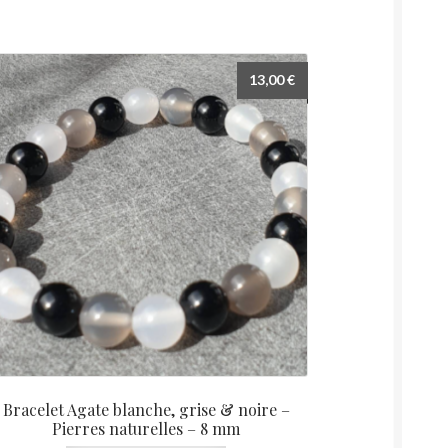
13,00
€
Bracelet Agate blanche, grise & noire –
Pierres naturelles – 8 mm