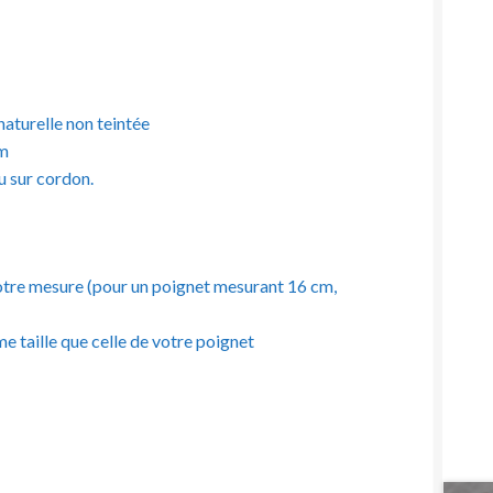
 naturelle non teintée
mm
ou sur cordon.
à votre mesure (pour un poignet mesurant 16 cm,
e taille que celle de votre poignet