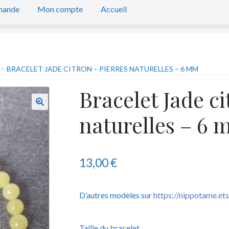
mande
Mon compte
Accueil
BRACELET JADE CITRON – PIERRES NATURELLES – 6 MM
Bracelet Jade ci
naturelles – 6
13,00
€
D’autres modèles sur
https://nippotame.et
Taille du bracelet