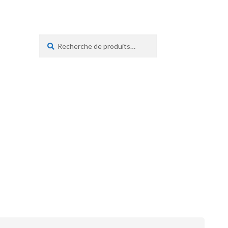
Recherche
Recherche
pour :