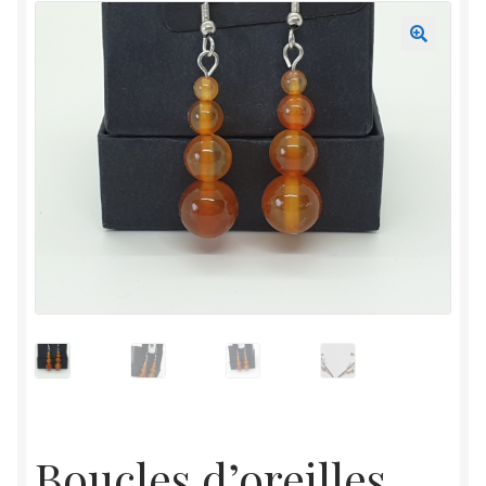
Mon compte
Accueil
Boucles d’oreilles