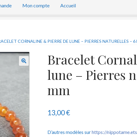
mande
Mon compte
Accueil
ACELET CORNALINE & PIERRE DE LUNE – PIERRES NATURELLES – 6
Bracelet Cornal
lune – Pierres n
mm
13,00
€
D’autres modèles sur
https://nippotame.et