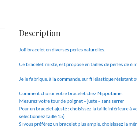
Pierres
naturelles
-
6
Description
mm
Joli bracelet en diverses perles naturelles.
Ce bracelet, mixte, est proposé en tailles de perles de 6
Je le fabrique, à la commande, sur fil élastique résistant 
Comment choisir votre bracelet chez Nippotame :
Mesurez votre tour de poignet – juste – sans serrer
Pour un bracelet ajusté : choisissez la taille inférieure 
sélectionnez taille 15)
Si vous préférez un bracelet plus ample, choisissez la mêm