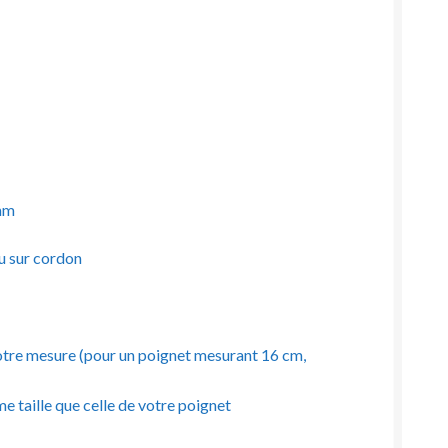
 mm
ou sur cordon
à votre mesure (pour un poignet mesurant 16 cm,
e taille que celle de votre poignet