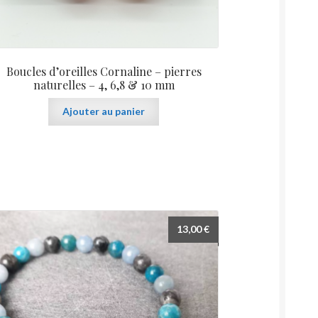
Boucles d’oreilles Cornaline – pierres
naturelles – 4, 6,8 & 10 mm
Ajouter au panier
13,00
€