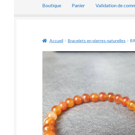
Boutique
Panier
Validation de com
Accueil
Bracelets en pierres naturelles
BR