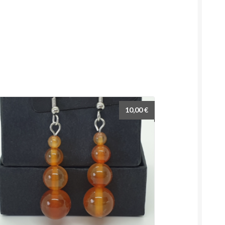
10,00
€