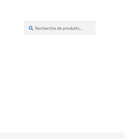
Recherche
Recherche
pour :