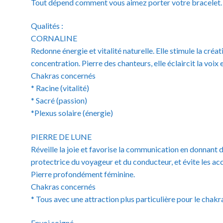
Tout dépend comment vous aimez porter votre bracelet.
Qualités :
CORNALINE
Redonne énergie et vitalité naturelle. Elle stimule la créati
concentration. Pierre des chanteurs, elle éclaircit la voix 
Chakras concernés
* Racine (vitalité)
* Sacré (passion)
*Plexus solaire (énergie)
PIERRE DE LUNE
Réveille la joie et favorise la communication en donnant d
protectrice du voyageur et du conducteur, et évite les accid
Pierre profondément féminine.
Chakras concernés
* Tous avec une attraction plus particulière pour le chak
Envoi soigné.