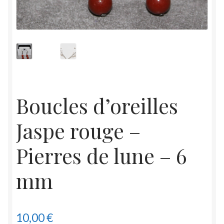
Boucles d’oreilles
Jaspe rouge –
Pierres de lune – 6
mm
10,00
€