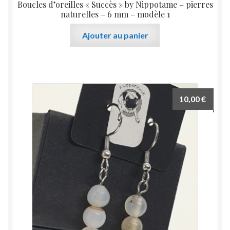
Boucles d’oreilles « Succès » by Nippotame – pierres
naturelles – 6 mm – modèle 1
Ajouter au panier
10,00
€