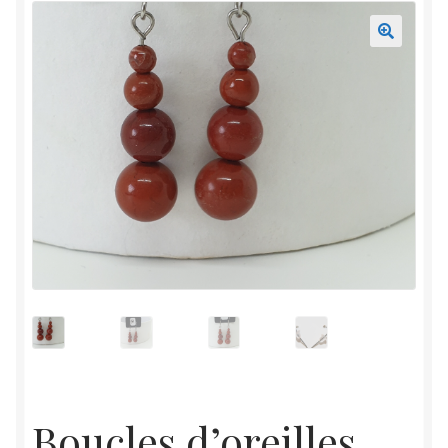
Mon compte
Accueil
Boucles d’oreilles