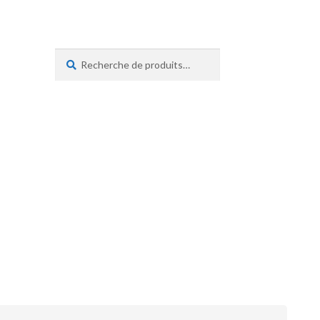
Recherche
Recherche
pour :