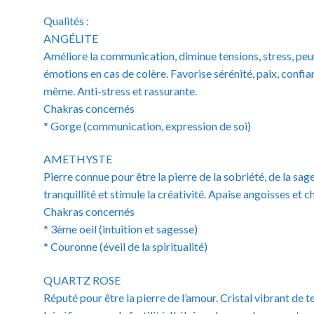
Qualités :
ANGÉLITE
Améliore la communication, diminue tensions, stress, peu
émotions en cas de colère. Favorise sérénité, paix, confia
même. Anti-stress et rassurante.
Chakras concernés
* Gorge (communication, expression de soi)
AMETHYSTE
Pierre connue pour être la pierre de la sobriété, de la sag
tranquillité et stimule la créativité. Apaise angoisses et c
Chakras concernés
* 3ème oeil (intuition et sagesse)
* Couronne (éveil de la spiritualité)
QUARTZ ROSE
Réputé pour être la pierre de l’amour. Cristal vibrant de ten