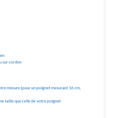
 mm
ou sur cordon
à votre mesure (pour un poignet mesurant 16 cm,
e taille que celle de votre poignet