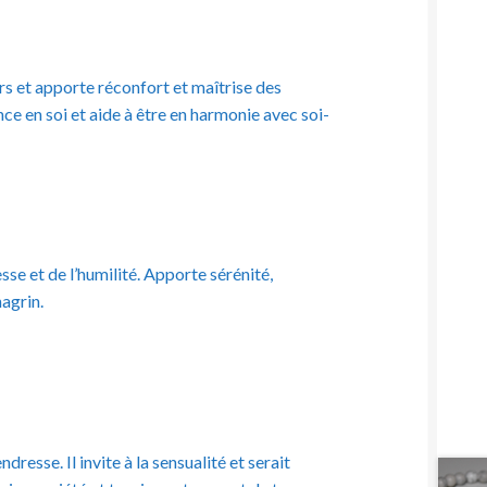
rs et apporte réconfort et maîtrise des
nce en soi et aide à être en harmonie avec soi-
esse et de l’humilité. Apporte sérénité,
hagrin.
dresse. Il invite à la sensualité et serait