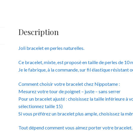
Pierres
naturelles
-
10
Description
mm
Joli bracelet en perles naturelles.
Ce bracelet, mixte, est proposé en taille de perles de 10
Je le fabrique, à la commande, sur fil élastique résistant 
Comment choisir votre bracelet chez Nippotame :
Mesurez votre tour de poignet – juste – sans serrer
Pour un bracelet ajusté : choisissez la taille inférieure 
sélectionnez taille 15)
Si vous préférez un bracelet plus ample, choisissez la mêm
Tout dépend comment vous aimez porter votre bracelet.