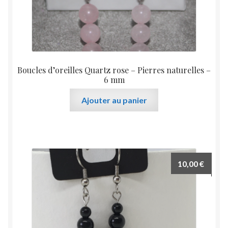
produit
Boucles d’oreilles Quartz rose – Pierres naturelles –
6 mm
Ajouter au panier
10,00
€