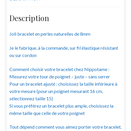
8
mm
Description
Joli bracelet en perles naturelles de 8mm
Je le fabrique, à la commande, sur fil élastique résistant
ou sur cordon
Comment choisir votre bracelet chez Nippotame :
Mesurez votre tour de poignet – juste – sans serrer
Pour un bracelet ajusté : choisissez la taille inférieure à
votre mesure (pour un poignet mesurant 16 cm,
sélectionnez taille 15)
Si vous préférez un bracelet plus ample, choisissez la
même taille que celle de votre poignet
Tout dépend comment vous aimez porter votre bracelet.