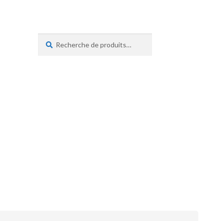
Recherche
Recherche
pour :