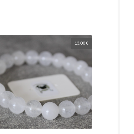
13,00
€