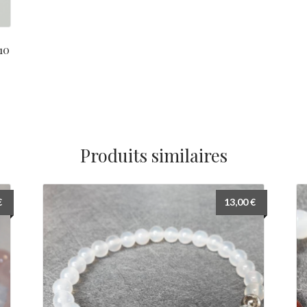
 10
Produits similaires
€
13,00
€