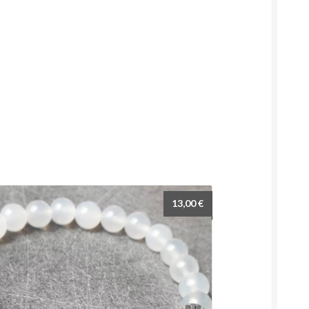
13,00
€