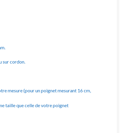
mm.
ou sur cordon.
à votre mesure (pour un poignet mesurant 16 cm,
e taille que celle de votre poignet