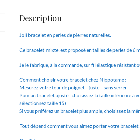
6
mm
Description
Joli bracelet en perles de pierres naturelles.
Ce bracelet, mixte, est proposé en tailles de perles de 6 
Je le fabrique, à la commande, sur fil élastique résistant 
Comment choisir votre bracelet chez Nippotame :
Mesurez votre tour de poignet – juste – sans serrer
Pour un bracelet ajusté : choisissez la taille inférieure 
sélectionnez taille 15)
Si vous préférez un bracelet plus ample, choisissez la mêm
Tout dépend comment vous aimez porter votre bracelet.