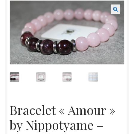
Mon compte
Accueil
Bracelet « Amour »
by Nippotyame –