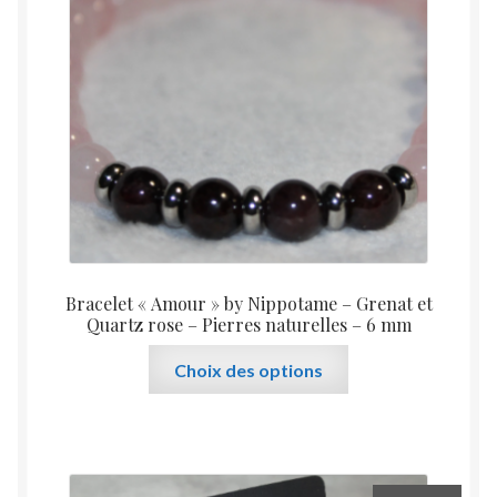
Bracelet « Amour » by Nippotame – Grenat et
Quartz rose – Pierres naturelles – 6 mm
Ce
Choix des options
produit
a
plusieurs
variations.
Les