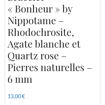
« Bonheur » by
Nippotame –
Rhodochrosite,
Agate blanche et
Quartz rose –
Pierres naturelles –
6 mm
13,00
€