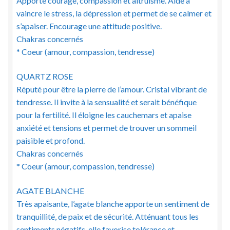
Apporte courage, compassion et altruisme. Aide à
vaincre le stress, la dépression et permet de se calmer et
s’apaiser. Encourage une attitude positive.
Chakras concernés
* Coeur (amour, compassion, tendresse)
QUARTZ ROSE
Réputé pour être la pierre de l’amour. Cristal vibrant de
tendresse. Il invite à la sensualité et serait bénéfique
pour la fertilité. Il éloigne les cauchemars et apaise
anxiété et tensions et permet de trouver un sommeil
paisible et profond.
Chakras concernés
* Coeur (amour, compassion, tendresse)
AGATE BLANCHE
Très apaisante, l’agate blanche apporte un sentiment de
tranquillité, de paix et de sécurité. Atténuant tous les
sentiments négatifs, elle favorise tolérance et