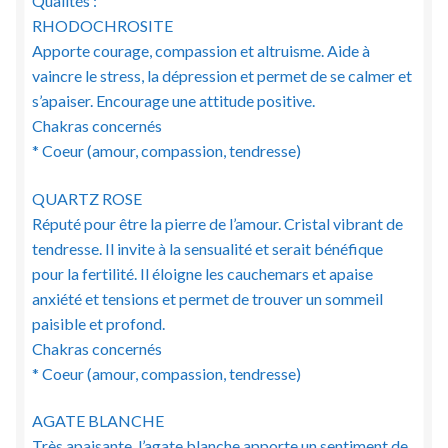
Qualités :
RHODOCHROSITE
Apporte courage, compassion et altruisme. Aide à
vaincre le stress, la dépression et permet de se calmer et
s’apaiser. Encourage une attitude positive.
Chakras concernés
* Coeur (amour, compassion, tendresse)
QUARTZ ROSE
Réputé pour être la pierre de l’amour. Cristal vibrant de
tendresse. Il invite à la sensualité et serait bénéfique
pour la fertilité. Il éloigne les cauchemars et apaise
anxiété et tensions et permet de trouver un sommeil
paisible et profond.
Chakras concernés
* Coeur (amour, compassion, tendresse)
AGATE BLANCHE
Très apaisante, l’agate blanche apporte un sentiment de