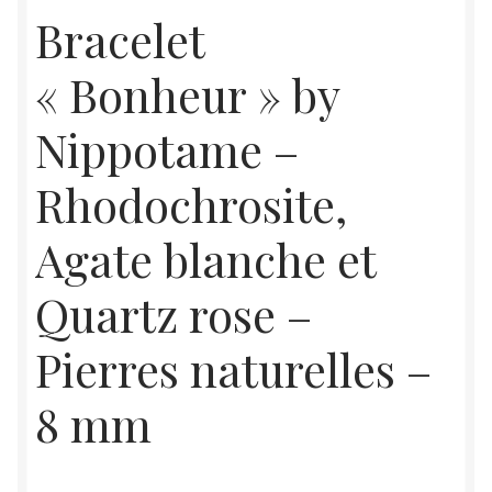
Bracelet
« Bonheur » by
Nippotame –
Rhodochrosite,
Agate blanche et
Quartz rose –
Pierres naturelles –
8 mm