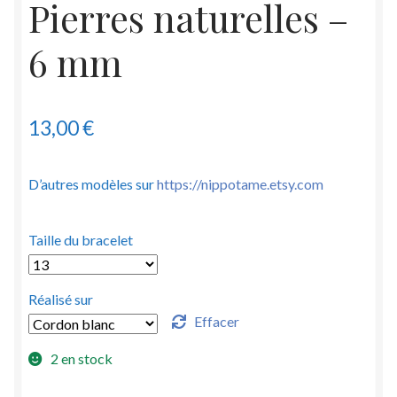
Pierres naturelles –
6 mm
13,00
€
D’autres modèles sur
https://nippotame.etsy.com
Taille du bracelet
Réalisé sur
Effacer
2 en stock